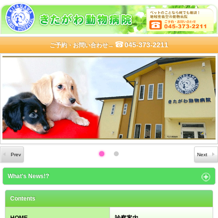
045-373-2211
ご予約・お問い合わせ→
What's News!?
Contents